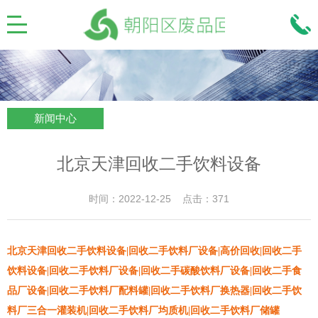
新闻中心
北京天津回收二手饮料设备
时间：2022-12-25 点击：371
北京天津回收二手饮料设备|回收二手饮料厂设备|高价回收|回收二手
饮料设备|回收二手饮料厂设备|回收二手碳酸饮料厂设备|回收二手食
品厂设备|回收二手饮料厂配料罐|回收二手饮料厂换热器|回收二手饮
料厂三合一灌装机|回收二手饮料厂均质机|回收二手饮料厂储罐